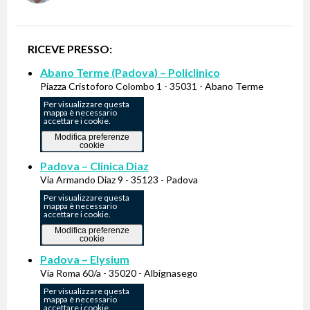
RICEVE PRESSO:
Abano Terme (Padova) – Policlinico
Piazza Cristoforo Colombo 1 - 35031 - Abano Terme
Per visualizzare questa
mappa è necessario
accettare i cookie.
Modifica preferenze
cookie
Padova – Clinica Diaz
Via Armando Diaz 9 - 35123 - Padova
Per visualizzare questa
mappa è necessario
accettare i cookie.
Modifica preferenze
cookie
Padova – Elysium
Via Roma 60/a - 35020 - Albignasego
Per visualizzare questa
mappa è necessario
accettare i cookie.