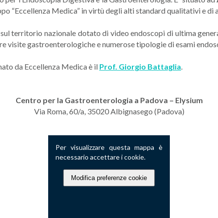
o “Eccellenza Medica” in virtù degli alti standard qualitativi e di a
ti sul territorio nazionale dotato di video endoscopi di ultima gen
are visite gastroenterologiche e numerose tipologie di esami endos
onato da Eccellenza Medica è il
Prof. Giorgio Battaglia
.
Centro per la
Gastroenterologia
a
Padova – Elysium
Via Roma, 60/a, 35020 Albignasego (Padova)
Per visualizzare questa mappa è
necessario accettare i cookie.
Modifica preferenze cookie