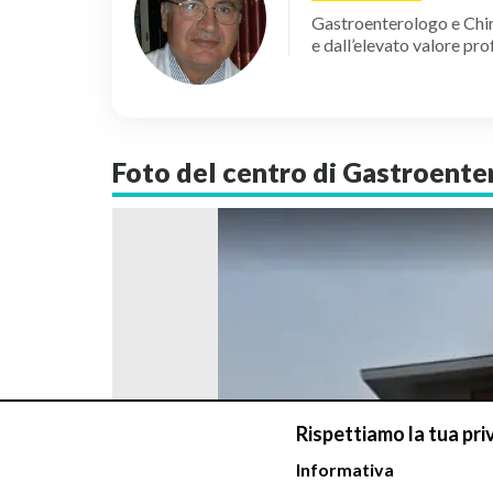
Gastroenterologo e Chiru
e dall’elevato valore pr
Foto del centro di Gastroente
Rispettiamo la tua pri
Informativa