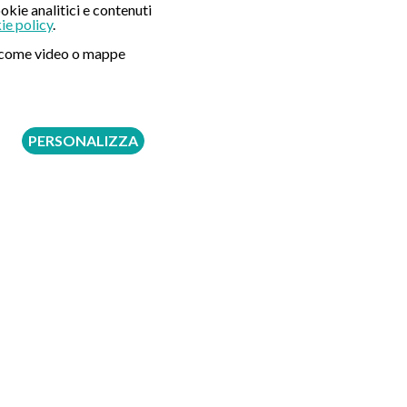
okie analitici e contenuti
ie policy
.
ni come video o mappe
PERSONALIZZA
ysium