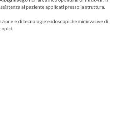
ssistenza al paziente applicati presso la struttura.
erazione e di tecnologie endoscopiche mininvasive di
copici.