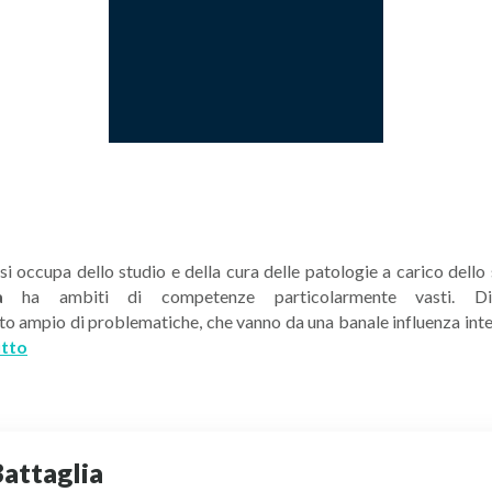
 occupa dello studio e della cura delle patologie a carico dello st
a
ha ambiti di competenze particolarmente vasti. Di 
 ampio di problematiche, che vanno da una banale influenza intest
utto
Battaglia