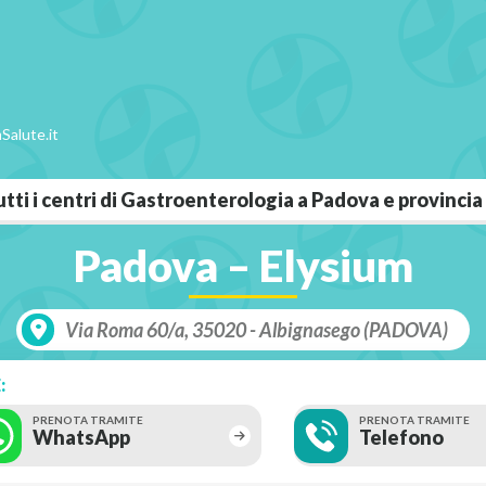
Salute.it
utti i centri di Gastroenterologia a Padova e provincia
Padova – Elysium
Via Roma 60/a, 35020 - Albignasego (PADOVA)
:
PRENOTA TRAMITE
PRENOTA TRAMITE
WhatsApp
Telefono