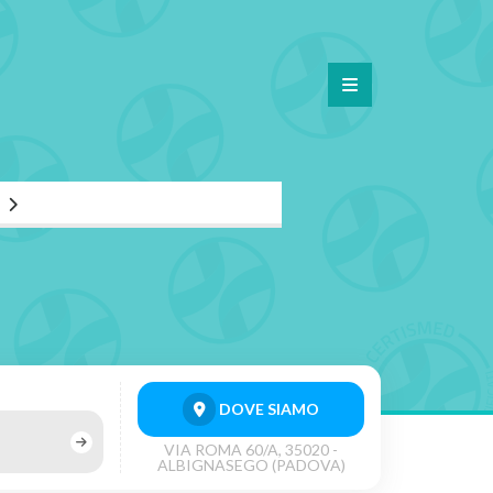
DOVE SIAMO
VIA ROMA 60/A, 35020 -
ALBIGNASEGO (PADOVA)