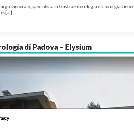
rgo Generale, specialista in Gastroenterologia e Chirurgia General
ofes[…]
rologia di Padova – Elysium
vacy