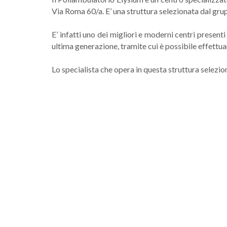
Via Roma 60/a. E’ una struttura selezionata dal grupp
E’ infatti uno dei migliori e moderni centri presen
ultima generazione, tramite cui è possibile effettu
Lo specialista che opera in questa struttura selezi