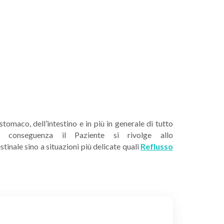
omaco, dell’intestino e in più in generale di tutto
LEGGI
conseguenza il Paziente si rivolge allo
inale sino a situazioni più delicate quali
Reflusso