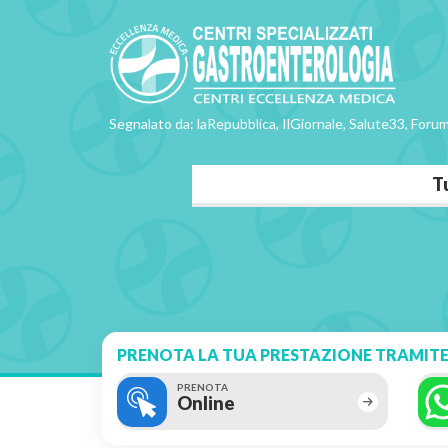
Segnalato da: laRepubblica, IlGiornale, Salute33, Forum
T
PRENOTA LA TUA PRESTAZIONE TRAMITE
PRENOTA
Online